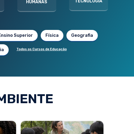
TECNOLOGIA
HUMANAS
Ensino Superior
Física
Geografia
ia
Todos os Cursos de Educação
MBIENTE