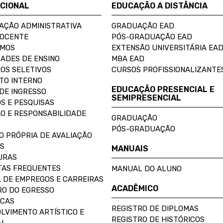
UCIONAL
EDUCAÇÃO A DISTÂNCIA
AÇÃO ADMINISTRATIVA
GRADUAÇÃO EAD
DOCENTE
PÓS-GRADUAÇÃO EAD
OMOS
EXTENSÃO UNIVERSITÁRIA EA
ADES DE ENSINO
MBA EAD
OS SELETIVOS
CURSOS PROFISSIONALIZANTE
TO INTERNO
EDUCAÇÃO PRESENCIAL E
DE INGRESSO
SEMIPRESENCIAL
S E PESQUISAS
O E RESPONSABILIDADE
GRADUAÇÃO
PÓS-GRADUAÇÃO
O PRÓPRIA DE AVALIAÇÃO
S
MANUAIS
URAS
AS FREQUENTES
MANUAL DO ALUNO
 DE EMPREGOS E CARREIRAS
ACADÊMICO
O DO EGRESSO
ECAS
REGISTRO DE DIPLOMAS
LVIMENTO ARTÍSTICO E
REGISTRO DE HISTÓRICOS