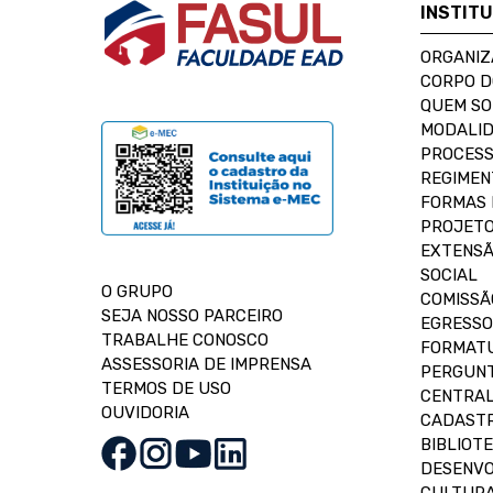
INSTIT
ORGANIZ
CORPO 
QUEM S
MODALID
PROCESS
REGIMEN
FORMAS 
PROJETO
EXTENSÃ
SOCIAL
O GRUPO
COMISSÃ
SEJA NOSSO PARCEIRO
EGRESSO
TRABALHE CONOSCO
FORMAT
ASSESSORIA DE IMPRENSA
PERGUNT
TERMOS DE USO
CENTRAL
OUVIDORIA
CADASTR
BIBLIOT
DESENVO