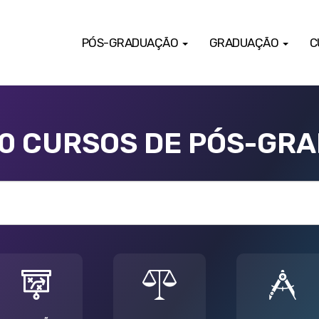
PÓS-GRADUAÇÃO
GRADUAÇÃO
C
00 CURSOS DE PÓS-GR