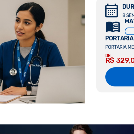
DUR
8 SE
MA
PORTARIA
PORTARIA MEC
DE
R$ 329,