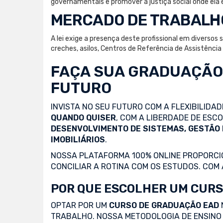
governamentais e promover a justiça social onde ela 
MERCADO DE TRABALH
A lei exige a presença deste profissional em diversos
creches, asilos, Centros de Referência de Assistênci
FAÇA SUA
GRADUAÇÃO
FUTURO
INVISTA NO SEU FUTURO COM A FLEXIBILIDA
QUANDO QUISER
, COM A LIBERDADE DE ES
DESENVOLVIMENTO DE SISTEMAS, GESTÃO
IMOBILIÁRIOS
.
NOSSA PLATAFORMA 100% ONLINE PROPORCIO
CONCILIAR A ROTINA COM OS ESTUDOS. COM
POR QUE ESCOLHER UM CURS
OPTAR POR UM
CURSO DE GRADUAÇÃO EAD
TRABALHO. NOSSA METODOLOGIA DE ENSINO 