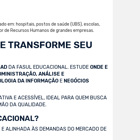
ado em: hospitais, postos de saúde (UBS), escolas,
setor de Recursos Humanos de grandes empresas.
 E TRANSFORME SEU
EAD
DA FASUL EDUCACIONAL. ESTUDE
ONDE E
DMINISTRAÇÃO, ANÁLISE E
OLOGIA DA INFORMAÇÃO
E
NEGÓCIOS
TIVA E ACESSÍVEL, IDEAL PARA QUEM BUSCA
MÃO DA QUALIDADE.
CACIONAL?
 E ALINHADA ÀS DEMANDAS DO MERCADO DE