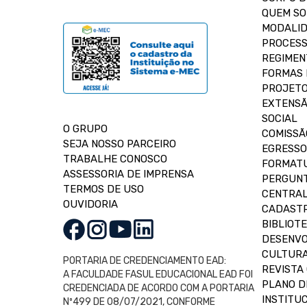
QUEM S
MODALID
PROCESS
REGIMEN
FORMAS 
PROJETO
EXTENSÃ
SOCIAL
O GRUPO
COMISSÃ
SEJA NOSSO PARCEIRO
EGRESSO
TRABALHE CONOSCO
FORMAT
ASSESSORIA DE IMPRENSA
PERGUNT
TERMOS DE USO
CENTRAL
OUVIDORIA
CADASTR
BIBLIOT
DESENVO
CULTUR
PORTARIA DE CREDENCIAMENTO EAD:
REVISTA 
A FACULDADE FASUL EDUCACIONAL EAD FOI
PLANO D
CREDENCIADA DE ACORDO COM A PORTARIA
INSTITUC
Nº499 DE 08/07/2021, CONFORME