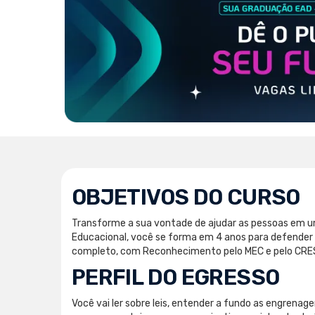
OBJETIVOS DO CURSO
Transforme a sua vontade de ajudar as pessoas em u
Educacional, você se forma em 4 anos para defender o
completo, com Reconhecimento pelo MEC e pelo CRESS
PERFIL DO EGRESSO
Você vai ler sobre leis, entender a fundo as engrenage