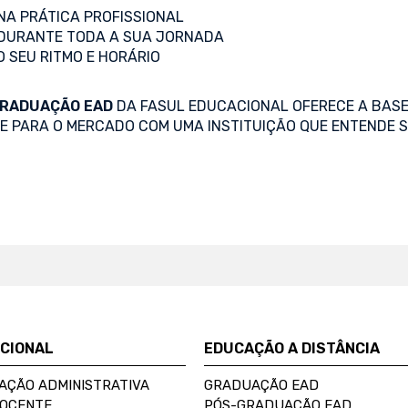
A PRÁTICA PROFISSIONAL
DURANTE TODA A SUA JORNADA
O SEU RITMO E HORÁRIO
RADUAÇÃO EAD
DA FASUL EDUCACIONAL OFERECE A BASE
SE PARA O MERCADO COM UMA INSTITUIÇÃO QUE ENTENDE S
UCIONAL
EDUCAÇÃO A DISTÂNCIA
AÇÃO ADMINISTRATIVA
GRADUAÇÃO EAD
DOCENTE
PÓS-GRADUAÇÃO EAD