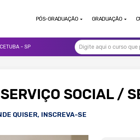
PÓS-GRADUAÇÃO
GRADUAÇÃO
C
CETUBA - SP
SERVIÇO SOCIAL
/ 
NDE QUISER, INSCREVA-SE