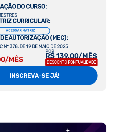
AÇÃO DO CURSO:
MESTRES
TRIZ CURRICULAR:
ACESSAR MATRIZ
 DE AUTORIZAÇÃO (MEC):
 Nº 378, DE 19 DE MAIO DE 2025
POR
R$ 139,00/MÊS
00/MÊS
DESCONTO PONTUALIDADE
INSCREVA-SE JÁ!