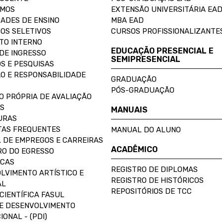
OMOS
EXTENSÃO UNIVERSITÁRIA EA
ADES DE ENSINO
MBA EAD
OS SELETIVOS
CURSOS PROFISSIONALIZANTE
TO INTERNO
EDUCAÇÃO PRESENCIAL E
DE INGRESSO
SEMIPRESENCIAL
S E PESQUISAS
O E RESPONSABILIDADE
GRADUAÇÃO
PÓS-GRADUAÇÃO
O PRÓPRIA DE AVALIAÇÃO
S
MANUAIS
URAS
AS FREQUENTES
MANUAL DO ALUNO
 DE EMPREGOS E CARREIRAS
ACADÊMICO
O DO EGRESSO
ECAS
REGISTRO DE DIPLOMAS
LVIMENTO ARTÍSTICO E
REGISTRO DE HISTÓRICOS
AL
REPOSITÓRIOS DE TCC
CIENTÍFICA FASUL
E DESENVOLVIMENTO
IONAL - (PDI)