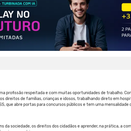
ma profissão respeitada e com muitas oportunidades de trabalho. Co
s direitos de famílias, crianças e idosos, trabalhando direto em hosp
, que abre portas para concursos públicos e tem uma mensalidade q
ns da sociedade, os direitos dos cidadãos e aprender, na prática, a co