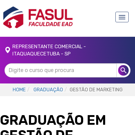
Toggle
naviga
REPRESENTANTE COMERCIAL -
ITAQUAQUECETUBA - SP
HOME
GRADUAÇÃO
GESTÃO DE MARKETING
GRADUAÇÃO EM