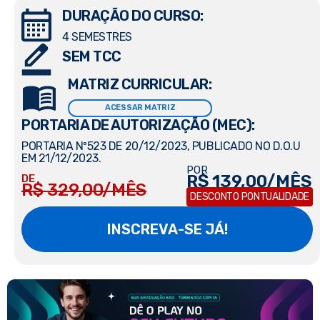
DURAÇÃO DO CURSO:
4 SEMESTRES
SEM TCC
MATRIZ CURRICULAR:
ACESSAR MATRIZ
PORTARIA DE AUTORIZAÇÃO (MEC):
PORTARIA Nº523 DE 20/12/2023, PUBLICADO NO D.O.U
EM 21/12/2023.
POR
R$ 139,00/MÊS
DE
R$ 329,00/MÊS
DESCONTO PONTUALIDADE
INSCREVA-SE JÁ!