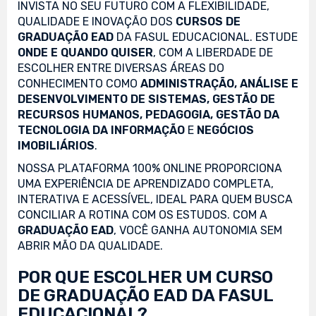
INVISTA NO SEU FUTURO COM A FLEXIBILIDADE,
QUALIDADE E INOVAÇÃO DOS
CURSOS DE
GRADUAÇÃO EAD
DA FASUL EDUCACIONAL. ESTUDE
ONDE E QUANDO QUISER
, COM A LIBERDADE DE
ESCOLHER ENTRE DIVERSAS ÁREAS DO
CONHECIMENTO COMO
ADMINISTRAÇÃO, ANÁLISE E
DESENVOLVIMENTO DE SISTEMAS, GESTÃO DE
RECURSOS HUMANOS, PEDAGOGIA, GESTÃO DA
TECNOLOGIA DA INFORMAÇÃO
E
NEGÓCIOS
IMOBILIÁRIOS
.
NOSSA PLATAFORMA 100% ONLINE PROPORCIONA
UMA EXPERIÊNCIA DE APRENDIZADO COMPLETA,
INTERATIVA E ACESSÍVEL, IDEAL PARA QUEM BUSCA
CONCILIAR A ROTINA COM OS ESTUDOS. COM A
GRADUAÇÃO EAD
, VOCÊ GANHA AUTONOMIA SEM
ABRIR MÃO DA QUALIDADE.
POR QUE ESCOLHER UM CURSO
DE GRADUAÇÃO EAD DA FASUL
EDUCACIONAL?