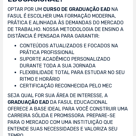
OPTAR POR UM
CURSO DE GRADUAÇÃO EAD
NA
FASUL É ESCOLHER UMA FORMAÇÃO MODERNA,
PRÁTICA E ALINHADA ÀS DEMANDAS DO MERCADO
DE TRABALHO. NOSSA METODOLOGIA DE ENSINO A
DISTÂNCIA É PENSADA PARA GARANTIR:
CONTEÚDOS ATUALIZADOS E FOCADOS NA
PRÁTICA PROFISSIONAL
SUPORTE ACADÊMICO PERSONALIZADO
DURANTE TODA A SUA JORNADA
FLEXIBILIDADE TOTAL PARA ESTUDAR NO SEU
RITMO E HORÁRIO
CERTIFICAÇÃO RECONHECIDA PELO MEC
SEJA QUAL FOR SUA ÁREA DE INTERESSE, A
GRADUAÇÃO EAD
DA FASUL EDUCACIONAL
OFERECE A BASE IDEAL PARA VOCÊ CONSTRUIR UMA
CARREIRA SÓLIDA E PROMISSORA. PREPARE-SE
PARA O MERCADO COM UMA INSTITUIÇÃO QUE
ENTENDE SUAS NECESSIDADES E VALORIZA SEU
TEMPO.