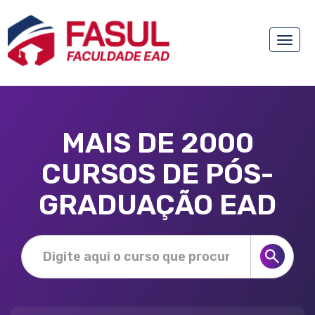
Toggle
naviga
MAIS DE 2000
CURSOS DE PÓS-
GRADUAÇÃO EAD